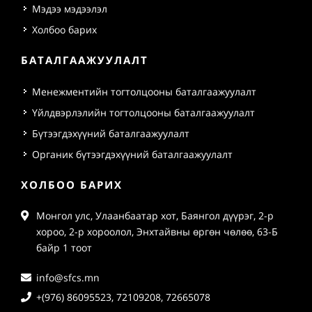
Мэдээ мэдээлэл
Холбоо барих
БАТАЛГААЖУУЛАЛТ
Менежментийн тогтолцооны баталгаажуулалт
Үйлдвэрлэлийн тогтолцооны баталгаажуулалт
Бүтээгдэхүүний баталгаажуулалт
Органик бүтээгдэхүүний баталгаажуулалт
ХОЛБОО БАРИХ
Монгол улс, Улаанбаатар хот, Баянгол дүүрэг, 2-р
хороо, 2-р хороолол, Энхтайвны өргөн чөлөө, 63-Б
байр 1 тоот
info@sfcs.mn
+(976) 86095523, 72109208, 72665078