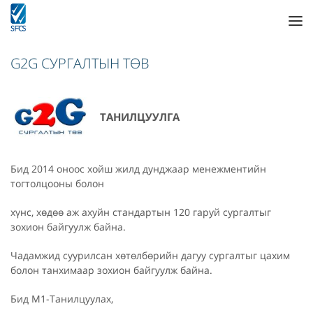
G2G СУРГАЛТЫН ТӨВ
ТАНИЛЦУУЛГА
Бид 2014 оноос хойш жилд дунджаар менежментийн
тогтолцооны болон
хүнс, хөдөө аж ахуйн стандартын 120 гаруй сургалтыг
зохион байгуулж байна.
Чадамжид суурилсан хөтөлбөрийн дагуу сургалтыг цахим
болон танхимаар зохион байгуулж байна.
Бид М1-Танилцуулах,